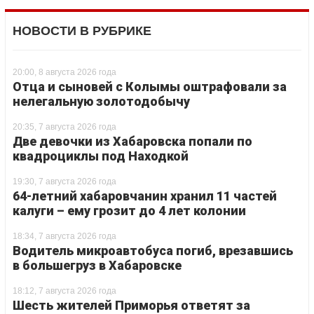
НОВОСТИ В РУБРИКЕ
20:00, 8 августа 2026 года
Отца и сыновей с Колымы оштрафовали за
нелегальную золотодобычу
20:35, 7 августа 2026 года
Две девочки из Хабаровска попали по
квадроциклы под Находкой
19:30, 7 августа 2026 года
64-летний хабаровчанин хранил 11 частей
калуги – ему грозит до 4 лет колонии
18:34, 7 августа 2026 года
Водитель микроавтобуса погиб, врезавшись
в большегруз в Хабаровске
18:12, 7 августа 2026 года
Шесть жителей Приморья ответят за