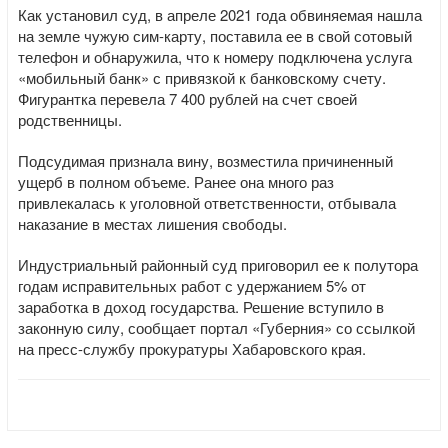
Как установил суд, в апреле 2021 года обвиняемая нашла
на земле чужую сим-карту, поставила ее в свой сотовый
телефон и обнаружила, что к номеру подключена услуга
«мобильный банк» с привязкой к банковскому счету.
Фигурантка перевела 7 400 рублей на счет своей
родственницы.
Подсудимая признала вину, возместила причиненный
ущерб в полном объеме. Ранее она много раз
привлекалась к уголовной ответственности, отбывала
наказание в местах лишения свободы.
Индустриальный районный суд приговорил ее к полутора
годам исправительных работ с удержанием 5% от
заработка в доход государства. Решение вступило в
законную силу, сообщает портал «Губерния» со ссылкой
на пресс-службу прокуратуры Хабаровского края.