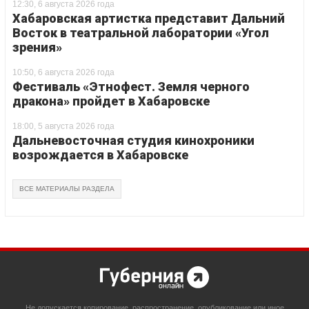
12:30, 6 августа 2026 года
Хабаровская артистка представит Дальний
Восток в театральной лаборатории «Угол
зрения»
10:50, 6 августа 2026 года
Фестиваль «Этнофест. Земля черного
дракона» пройдет в Хабаровске
18:00, 5 августа 2026 года
Дальневосточная студия кинохроники
возрождается в Хабаровске
ВСЕ МАТЕРИАЛЫ РАЗДЕЛА
Не допускается копирование, распространение, опубликование или иное