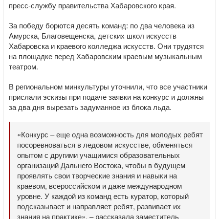
пресс-службу правительства Хабаровского края.
За победу борются десять команд: по два человека из
Амурска, Благовещенска, детских школ искусств
Хабаровска и краевого колледжа искусств. Они трудятся
на площадке перед Хабаровским краевым музыкальным
театром.
В региональном минкультуры уточнили, что все участники
прислали эскизы при подаче заявки на конкурс и должны
за два дня вырезать задуманное из блока льда.
«Конкурс – еще одна возможность для молодых ребят
посоревноваться в ледовом искусстве, обменяться
опытом с другими учащимися образовательных
организаций Дальнего Востока, чтобы в будущем
проявлять свои творческие знания и навыки на
краевом, всероссийском и даже международном
уровне. У каждой из команд есть куратор, который
подсказывает и направляет ребят, развивает их
знания на практике», – рассказала заместитель