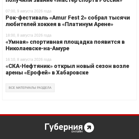
07:00, 9 августа 2026 года
Рок-фестиваль «Amur Fest 2» собрал тысячи
любителей хоккея в «Платинум Арене»
18:00, 8 августа 2026 года
«Умная» спортивная площадка появится в
Николаевске-на-Амуре
16:10, 8 августа 2026 года
«СКА-Нефтяник» открыл новый сезон возле
арены «Ерофей» в Хабаровске
ВСЕ МАТЕРИАЛЫ РАЗДЕЛА