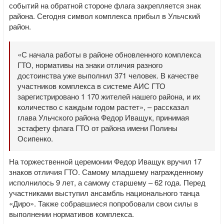
событий на обратной стороне флага закрепляется знак
района. Сегодня символ комплекса прибыл в Ульчский
район.
«С начала работы в районе обновленного комплекса
ГТО, нормативы на знаки отличия разного
достоинства уже выполнил 371 человек. В качестве
участников комплекса в системе АИС ГТО
зарегистрировано 1 170 жителей нашего района, и их
количество с каждым годом растет», – рассказал
глава Ульчского района Федор Иващук, принимая
эстафету флага ГТО от района имени Полины
Осипенко.
На торжественной церемонии Федор Иващук вручил 17
знаков отличия ГТО. Самому младшему награжденному
исполнилось 9 лет, а самому старшему – 62 года. Перед
участниками выступил ансамбль национального танца
«Диро». Также собравшиеся попробовали свои силы в
выполнении нормативов комплекса.