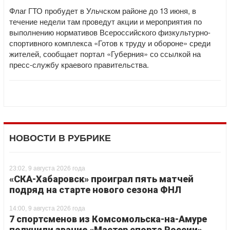
Флаг ГТО пробудет в Ульчском районе до 13 июня, в
течение недели там проведут акции и мероприятия по
выполнению нормативов Всероссийского физкультурно-
спортивного комплекса «Готов к труду и обороне» среди
жителей, сообщает портал «Губерния» со ссылкой на
пресс-службу краевого правительства.
НОВОСТИ В РУБРИКЕ
23:02, 9 августа 2026 года
«СКА-Хабаровск» проиграл пять матчей
подряд на старте нового сезона ФНЛ
14:00, 9 августа 2026 года
7 спортсменов из Комсомольска-на-Амуре
получили звание «Мастер спорта России»