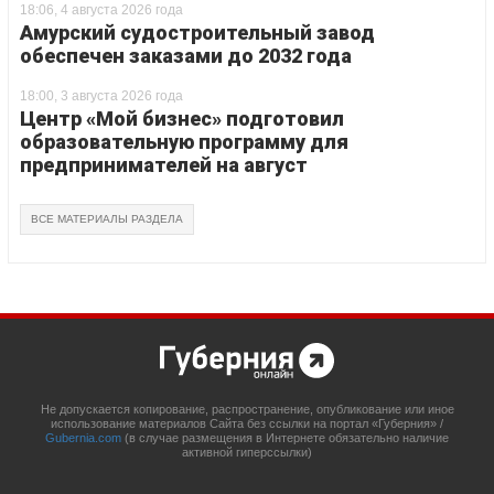
18:06, 4 августа 2026 года
Амурский судостроительный завод
обеспечен заказами до 2032 года
18:00, 3 августа 2026 года
Центр «Мой бизнес» подготовил
образовательную программу для
предпринимателей на август
ВСЕ МАТЕРИАЛЫ РАЗДЕЛА
Не допускается копирование, распространение, опубликование или иное
использование материалов Сайта без ссылки на портал «Губерния» /
Gubernia.com
(в случае размещения в Интернете обязательно наличие
активной гиперссылки)