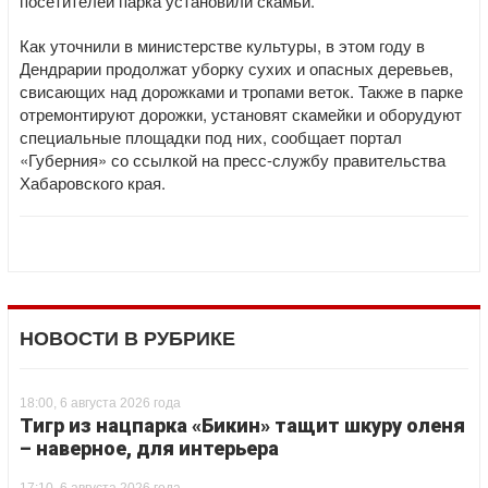
посетителей парка установили скамьи.
Как уточнили в министерстве культуры, в этом году в
Дендрарии продолжат уборку сухих и опасных деревьев,
свисающих над дорожками и тропами веток. Также в парке
отремонтируют дорожки, установят скамейки и оборудуют
специальные площадки под них, сообщает портал
«Губерния» со ссылкой на пресс-службу правительства
Хабаровского края.
НОВОСТИ В РУБРИКЕ
18:00, 6 августа 2026 года
Тигр из нацпарка «Бикин» тащит шкуру оленя
– наверное, для интерьера