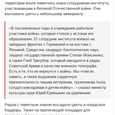
территории возле памятного знака сотрудникам института,
участвовавшим в Великой Отечественной войне. Они
возложили цветы к небольшому мемориалу.
«В послевоенные годы в учреждении работали
участники войны, которые стояли у истоков его
образования. 21 сотрудник института воевал на
западных фронтах с Германией и на востоке с
Японией. Среди них кандидат биологических наук,
лауреат государственной премии Степан Моисеенко,
а также Глеб Трегубов, который находился в рядах
Советской Армии в качестве военного топографа.
Есть и те, кто не вернулся с войны. Мы чтим их
память, а также выражаем сердечную
признательность нашим ветеранам, труженикам тыла,
солдатским вдовам и детям войны», – сказал министр
культуры края Юрий Ермошкин на церемонии.
Рядом с памятным знаком высадили цветы и покрасили
бордюры. Также на прилегающей площадке для