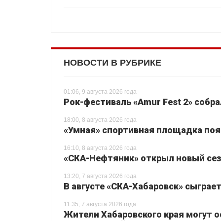
НОВОСТИ В РУБРИКЕ
01:06, 9 августа 2026 года
Рок-фестиваль «Amur Fest 2» собр
18:00, 8 августа 2026 года
«Умная» спортивная площадка поя
16:10, 8 августа 2026 года
«СКА-Нефтяник» открыл новый сез
13:20, 7 августа 2026 года
В августе «СКА-Хабаровск» сыграе
11:35, 7 августа 2026 года
Жители Хабаровского края могут 