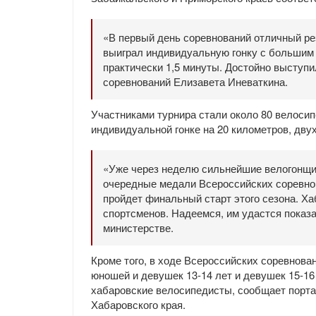
«В первый день соревнований отличный ре
выиграл индивидуальную гонку с большим 
практически 1,5 минуты. Достойно выступил
соревнований Елизавета Иневаткина.
Участниками турнира стали около 80 велосип
индивидуальной гонке на 20 километров, двух
«Уже через неделю сильнейшие велогонщик
очередные медали Всероссийских соревнов
пройдет финальный старт этого сезона. Ха
спортсменов. Надеемся, им удастся показа
министерстве.
Кроме того, в ходе Всероссийских соревнова
юношей и девушек 13-14 лет и девушек 15-16
хабаровские велосипедисты, сообщает порта
Хабаровского края.