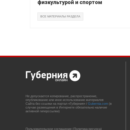
физкультурой и спортом
ВСЕ МАТЕРИАЛЫ РАЗДЕЛА
Не допускается копирование, распространение,
опубликование или иное использование материалов
Сайта без ссылки на портал «Губерния» /
Gubernia.com
(в
случае размещения в Интернете обязательно наличие
активной гиперссылки)
Пользовательское соглашение (Политика ресурса)