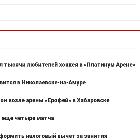
ал тысячи любителей хоккея в «Платинум Арене»
вится в Николаевске-на-Амуре
он возле арены «Ерофей» в Хабаровске
т еще четыре матча
оформить налоговый вычет за занятия