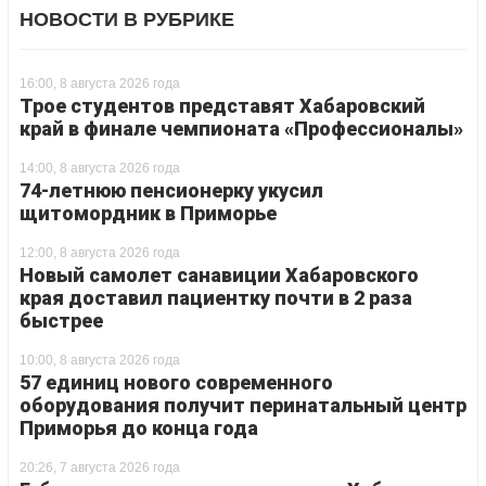
НОВОСТИ В РУБРИКЕ
16:00, 8 августа 2026 года
Трое студентов представят Хабаровский
край в финале чемпионата «Профессионалы»
14:00, 8 августа 2026 года
74-летнюю пенсионерку укусил
щитомордник в Приморье
12:00, 8 августа 2026 года
Новый самолет санавиции Хабаровского
края доставил пациентку почти в 2 раза
быстрее
10:00, 8 августа 2026 года
57 единиц нового современного
оборудования получит перинатальный центр
Приморья до конца года
20:26, 7 августа 2026 года