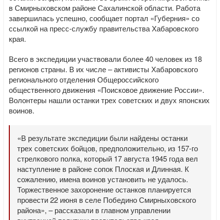
в Смирныховском районе Сахалинской области. Работа
завершилась успешно, сообщает портал «Губерния» со
ссылкой на пресс-службу правительства Хабаровского
края.
Всего в экспедиции участвовали более 40 человек из 18
регионов страны. В их числе – активисты Хабаровского
регионального отделения Общероссийского
общественного движения «Поисковое движение России».
Волонтеры нашли останки трех советских и двух японских
воинов.
«В результате экспедиции были найдены останки
трех советских бойцов, предположительно, из 157-го
стрелкового полка, который 17 августа 1945 года вел
наступление в районе сопок Плоская и Длинная. К
сожалению, имена воинов установить не удалось.
Торжественное захоронение останков планируется
провести 22 июня в селе Победино Смирныховского
района», – рассказали в главном управлении