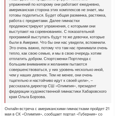
упражнений по которому они работают ежедневно,
американская сторона этих комплексов не знает, мы
готовы поделиться. Будет общая разминка, растяжка,
работа с предметами. Далее гимнастки
продемонстрируют упражнения, с которыми они
выступают на соревнованиях. С показательной
программой выступать будут те же девочки, которые
были в Америке. Что бы они нас увидели, вспомнили.
Это очень важно, потому что там нас принимали очень
тепло, как свою семью, и мы в свою очередь хотим
отплатить добром. Спортсменки Портленда с
большим вниманием и желанием пытаются
совершенствоваться, у них уровень несколько иной,
чем у наших девочек. Тем не менее, они очень
тщательно и настойчиво идут к своей цели», –
рассказала директор СШ «Олимпия», президент
федерации художественной гимнастики Хабаровского
края Ольга Борзова.
Онлайн-встреча с американскими гимнастками пройдет 21
мая в СК «Олимпия», сообщает портал «Губерния» со