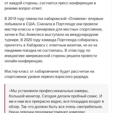
от каждой стороны, состоится пресс-конференция в
режиме вопрос-ответ.
В 2019 году гимнастки хабаровской «Олимпии» впервые
побывали в США. Сначала в Портленде они провели
мастер-классы и тренировки для местных спортсменок,
затем в Лос-Анжелесе выступали на международном
турнире. В 2020 году команда Портленда собиралась
прилететь в Хабаровск с ответным визитом, но из-за
пандемии поездка не состоялась. В этом году по
инициативе американской стороны решили провести
онлайн-конференцию.
Мастер-класс от хабаровчанок будет рассчитан на
спортсменок уровня первого взрослого разряда.
«Мы установили профессиональные камеры,
большой монитор. Сегодня делали пробный сеанс. И
им и нам все прекрасно видно, вся площадка входит в
обзор. Так что должно быть все очень смотрибельно.
Наши девочки продемонстрируют комплекс