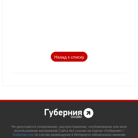
Назад к списку
Не допускается копирование, распространение, опубликование или иное
использование материалов Сайта без ссылки на портал «Губерния» /
Gubernia.com
(в случае размещения в Интернете обязательно наличие