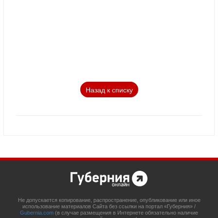
Назад к списку
Не допускается копирование, распространение, опубликование или иное
использование материалов Сайта без ссылки на портал «Губерния» /
Gubernia.com
(в случае размещения в Интернете обязательно наличие