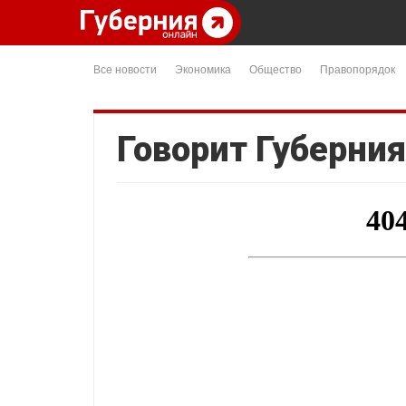
Все новости
Экономика
Общество
Правопорядок
Говорит Губерния