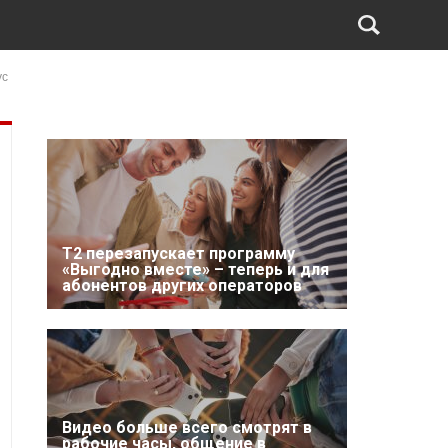
ус
Т2 перезапускает программу
«Выгодно вместе» – теперь и для
абонентов других операторов
Видео больше всего смотрят в
рабочие часы, общение в