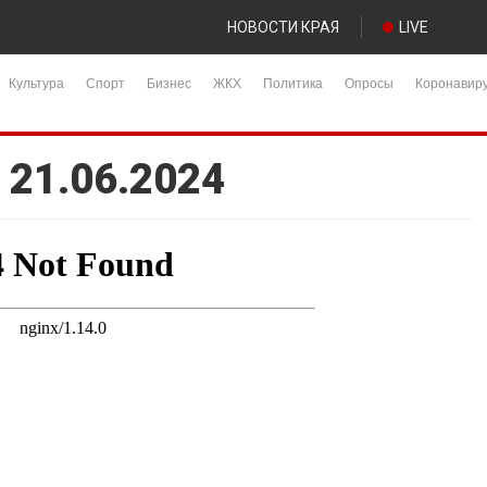
НОВОСТИ КРАЯ
LIVE
Культура
Спорт
Бизнес
ЖКХ
Политика
Опросы
Коронавир
 21.06.2024