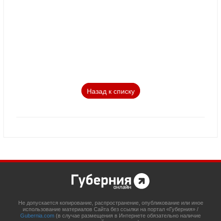
Назад к списку
Не допускается копирование, распространение, опубликование или иное
использование материалов Сайта без ссылки на портал «Губерния» /
Gubernia.com
(в случае размещения в Интернете обязательно наличие