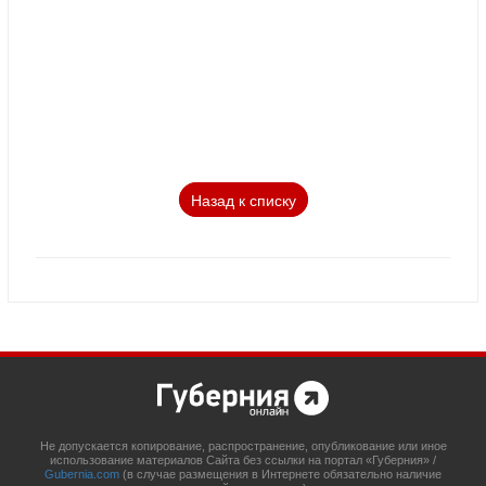
Назад к списку
Не допускается копирование, распространение, опубликование или иное
использование материалов Сайта без ссылки на портал «Губерния» /
Gubernia.com
(в случае размещения в Интернете обязательно наличие