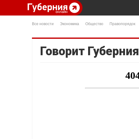
Все новости
Экономика
Общество
Правопорядок
Говорит Губерния