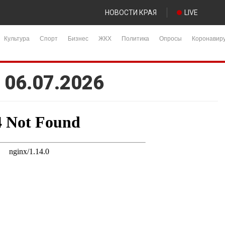
НОВОСТИ КРАЯ
LIVE
Культура
Спорт
Бизнес
ЖКХ
Политика
Опросы
Коронавир
 06.07.2026