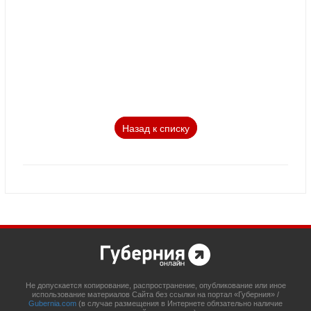
Назад к списку
Не допускается копирование, распространение, опубликование или иное
использование материалов Сайта без ссылки на портал «Губерния» /
Gubernia.com
(в случае размещения в Интернете обязательно наличие