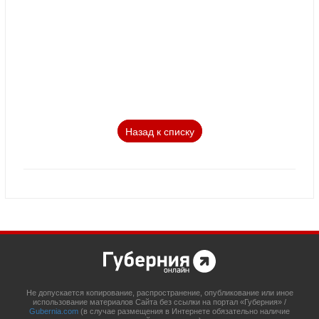
Назад к списку
Не допускается копирование, распространение, опубликование или иное
использование материалов Сайта без ссылки на портал «Губерния» /
Gubernia.com
(в случае размещения в Интернете обязательно наличие