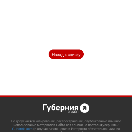
Назад к списку
Не допускается копирование, распространение, опубликование или иное
использование материалов Сайта без ссылки на портал «Губерния» /
Gubernia.com
(в случае размещения в Интернете обязательно наличие