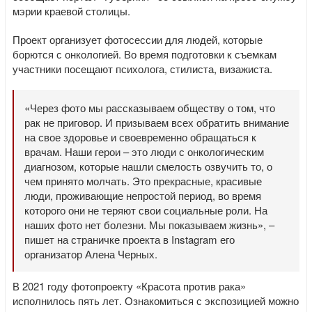
мэрии краевой столицы.
Проект организует фотосессии для людей, которые
борются с онкологией. Во время подготовки к съемкам
участники посещают психолога, стилиста, визажиста.
«Через фото мы рассказываем обществу о том, что
рак не приговор. И призываем всех обратить внимание
на свое здоровье и своевременно обращаться к
врачам. Наши герои – это люди с онкологическим
диагнозом, которые нашли смелость озвучить то, о
чем принято молчать. Это прекрасные, красивые
люди, проживающие непростой период, во время
которого они не теряют свои социальные роли. На
наших фото нет болезни. Мы показываем жизнь», –
пишет на страничке проекта в Instagram его
организатор Алена Черных.
В 2021 году фотопроекту «Красота против рака»
исполнилось пять лет. Ознакомиться с экспозицией можно