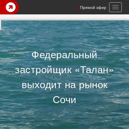
Toggl
Прямой эфир
naviga
Федеральный
застройщик «Талан»
выходит на рынок
Сочи