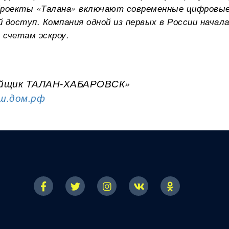
Проекты «Талана» включают современные цифровы
 доступ. Компания одной из первых в России начал
счетам эскроу.
ойщик ТАЛАН-ХАБАРОВСК»
ш.дом.рф