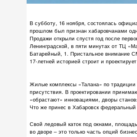
В субботу, 16 ноября, состоялась офици
прошлом был признан хабаровчанами одн
Продажи открыли спустя год после первог
Ленинградской, в пяти минутах от ТЦ «Ма
Батарейный, 1. Пристальное внимание С
17-летней историей строит и проектирует
Жилые комплексы «Талана» по традиции 
присутствия. В проектировании принима
«обрастают» инновациями, дворы становя
Что же принес в Хабаровск федеральный
Свой ледовый каток под окнами, площадь 
во дворе – это только часть опций бизне