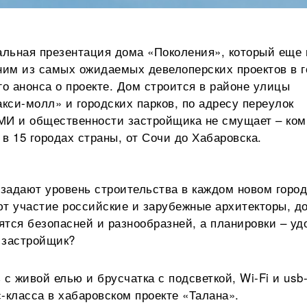
альная презентация дома «Поколения», который еще 
им из самых ожидаемых девелоперских проектов в г
о анонса о проекте. Дом строится в районе улицы
кси-молл» и городских парков, по адресу переулок
МИ и общественности застройщика не смущает – ком
 в 15 городах страны, от Сочи до Хабаровска.
задают уровень строительства в каждом новом горо
ют участие российские и зарубежные архитекторы, д
тся безопасней и разнообразней, а планировки – уд
 застройщик?
с живой елью и брусчатка с подсветкой, Wi-Fi и usb
с-класса в хабаровском проекте «Талана».