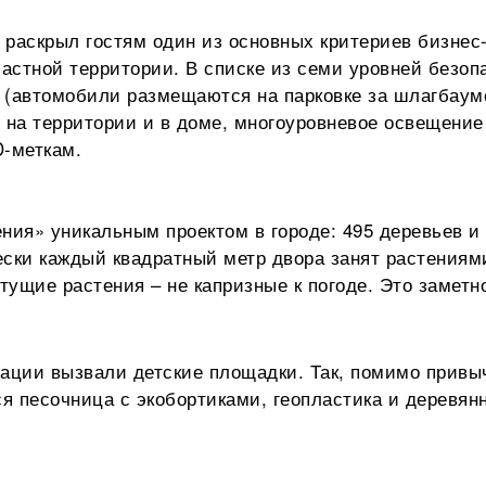
раскрыл гостям один из основных критериев бизнес-
частной территории. В списке из семи уровней безоп
 (автомобили размещаются на парковке за шлагбаум
 на территории и в доме, многоуровневое освещение
D-меткам.
ния» уникальным проектом в городе: 495 деревьев и
ески каждый квадратный метр двора занят растениями
тущие растения – не капризные к погоде. Это заметн
ации вызвали детские площадки. Так, помимо привы
ся песочница с экобортиками, геопластика и деревян