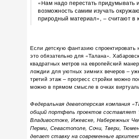
«Нам надо перестать придумывать и
возможность самим изучать окружаю
природный материал», – считают в 
Если детскую фантазию спроектировать н
это обязательно для «Талана». Хабаровск
квадратных метров на европейский манер
лождии для уютных зимних вечеров – уже
третий этаж – прогресс стройки можно п
можно в прямом смысле в очках виртуал
Федеральная девелоперская компания «Т
общий портфель проектов составляет 1
Владивостоке, Ижевске, Набережных Чел
Перми, Севастополе, Сочи, Твери, Тюме
делает ставку на современные архитект