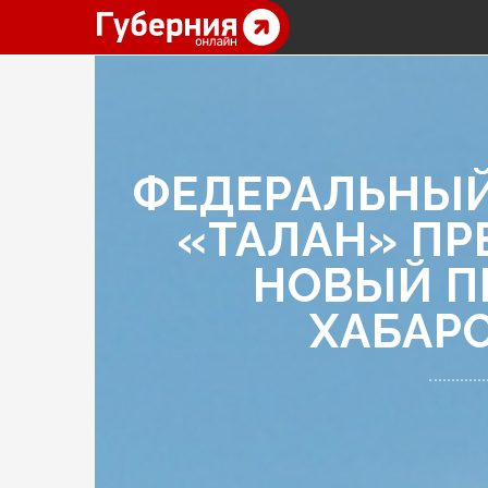
ФЕДЕРАЛЬНЫЙ
«ТАЛАН» ПР
НОВЫЙ П
ХАБАР