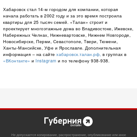
Хабаровск стал 14-м городом для компании, которая
начала работать в 2002 году и за это время построила
квартиры для 25 тысяч семей. «Талан» строит и
проектирует многоэтажные дома во Владивостоке, Ижевске,
Набережных Челнах, Нижневартовске, Нижнем Новгороде,
Новосибирске, Перми, Севастополе, Твери, Тюмени,
Ханты-Мансийске, Уфе и Ярославле. Дополнительная
информация – на сайте
хабаровск.талан.рф,
в группах в
«ВКонтакте»
и
Instagram
и по телефону 938-938.
Не допускается копирование, распространение, опубликование или иное