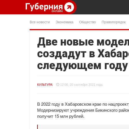
Все новости
Экономика
Общество
Правопорядок
Две новые моде
создадут в Хабар
следующем году
КУЛЬТУРА
12:00, 20 сентября 2021 года
В 2022 году в Хабаровском крае по нацпроек
Модернизируют учреждения Бикинского район
получит 15 млн рублей.