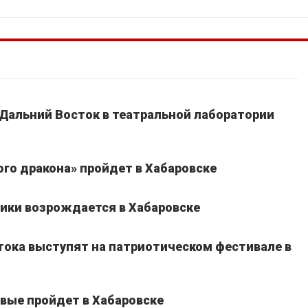
 Дальний Восток в театральной лаборатории
го дракона» пройдет в Хабаровске
ики возрождается в Хабаровске
тока выступят на патриотическом фестивале в
вые пройдет в Хабаровске