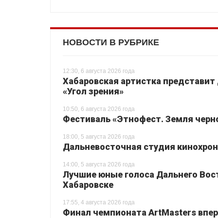
НОВОСТИ В РУБРИКЕ
12:30, 6 августа 2026 года
Хабаровская артистка представит
«Угол зрения»
10:50, 6 августа 2026 года
Фестиваль «Этнофест. Земля черно
18:00, 5 августа 2026 года
Дальневосточная студия кинохрон
14:00, 5 августа 2026 года
Лучшие юные голоса Дальнего Вос
Хабаровске
17:55, 4 августа 2026 года
Финал чемпионата ArtMasters впер