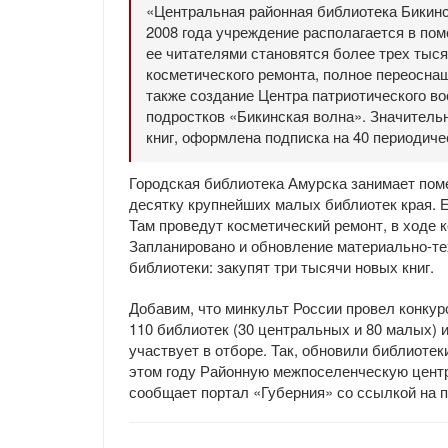
«Центральная районная библиотека Бикинск
2008 года учреждение располагается в по
ее читателями становятся более трех тыс
косметического ремонта, полное переосна
также создание Центра патриотического во
подростков «Бикинская волна». Значительн
книг, оформлена подписка на 40 периодиче
Городская библиотека Амурска занимает пом
десятку крупнейших малых библиотек края. Е
Там проведут косметический ремонт, в ходе к
Запланировано и обновление материально-те
библиотеки: закупят три тысячи новых книг.
Добавим, что минкульт России провел конкур
110 библиотек (30 центральных и 80 малых) и
участвует в отборе. Так, обновили библиоте
этом году Районную межпоселенческую цент
сообщает портал «Губерния» со ссылкой на п