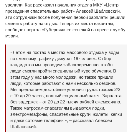
уволили. Как рассказал начальник отдела МКУ «Центр
проведения спасательных работ» Алексей Шабловский,
эти сотрудники после получения первой зарплаты решили
сменить работу на отдых. Теперь их места вакантны,
сообщает портал «Губерния» со ссылкой на пресс-службу
мэрии.
«Летом на постах в местах массового отдыха у воды
по сменному графику дежурят 16 человек. Отбор
кандидатов мы проводим заблаговременно, чтобы
люди смогли пройти специальный курс обучения. В
этом году у нас много молодежи, но также пришли
люди, которые работают с нами несколько сезонов.
Мы предлагаем достойные условия труда: график 2/2
с 10 до 20 часов, полный социальный пакет. Зарплата
без задержек – от 20 до 22 тысяч рублей ежемесячно.
Также матросам-спасателям выдаются лодки,
электромегафоны, спасательные круги, жилеты, кепки
и даже сотовые телефоны», – рассказал Алексей
Шабловский.