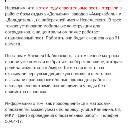
Напомним, что
в этом году спасательные посты открыли
в
районе базы отдыха «Дельфин», заводов «Амуркабель» и
«Дальдизель», на набережной имени Невельского. В трех
точках установили мобильные конструкции для
сотрудников, а на центральном пляже работает
стационарный пост. Работать они будут ежедневно до 31
августа.
По словам Алексея Шабловского, в этом сезоне матросы-
спасли уже помогли выбраться на берег женщине, которая
решила искупаться в Амуре. Также они шесть раз
оказывали первую медицинскую помощь и шесть раз
вызывали правоохранительные органы для работы с
несовершеннолетними, находящимися у воды без
присмотра взрослых.
Информацию о том, как присоединиться к матросам-
спасателям, можно узнать по адресу: улица Калинина, 63,
МКУ «Центр проведения спасательных работ». Телефон
30-64-17.