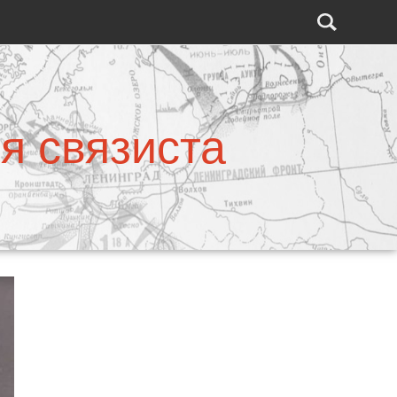
я связиста