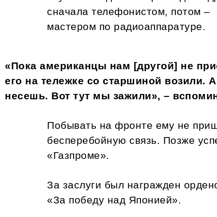
сначала телефонистом, потом –
мастером по радиоаппаратуре.
«Пока американцы нам [другой] не пр
его на тележке со старшиной возили. 
несешь. Вот тут мы зажили», – вспомин
Побывать на фронте ему не приш
бесперебойную связь. Позже успе
«Газпроме».
За заслуги был награжден орден
«За победу над Японией».