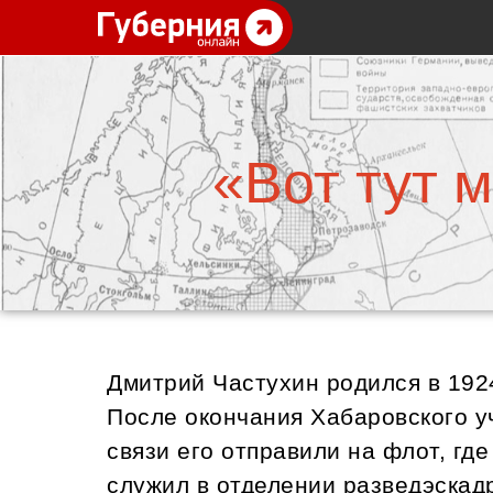
«Вот тут 
Дмитрий Частухин родился в 1924
После окончания Хабаровского 
связи его отправили на флот, где
служил в отделении разведэскад