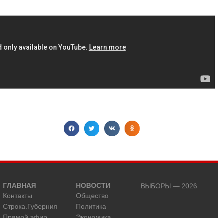
ГЛАВНАЯ
НОВОСТИ
ВЫБОРЫ — 2026
Контакты
Общество
Строка.Губерния
Политика
Прямой эфир
Экономика