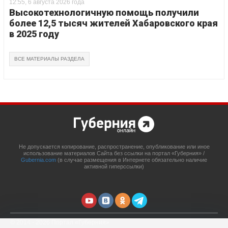
12:55, 6 августа 2026 года
Высокотехнологичную помощь получили
более 12,5 тысяч жителей Хабаровского края
в 2025 году
ВСЕ МАТЕРИАЛЫ РАЗДЕЛА
Не допускается копирование, распространение, опубликование или иное
использование материалов Сайта без ссылки на портал «Губерния» /
Gubernia.com
(в случае размещения в Интернете обязательно наличие
активной гиперссылки)
© 2014 - 2026 Портал «Губерния»