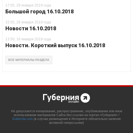
17:05, 29 января 2019 года
Большой город 16.10.2018
15:55, 29 января 2019 года
Новости 16.10.2018
13:50, 16 января 2019 года
Новости. Короткий выпуск 16.10.2018
ВСЕ МАТЕРИАЛЫ РАЗДЕЛА
Не допускается копирование, распространение, опубликование или иное
использование материалов Сайта без ссылки на портал «Губерния» /
Gubernia.com
(в случае размещения в Интернете обязательно наличие
активной гиперссылки)