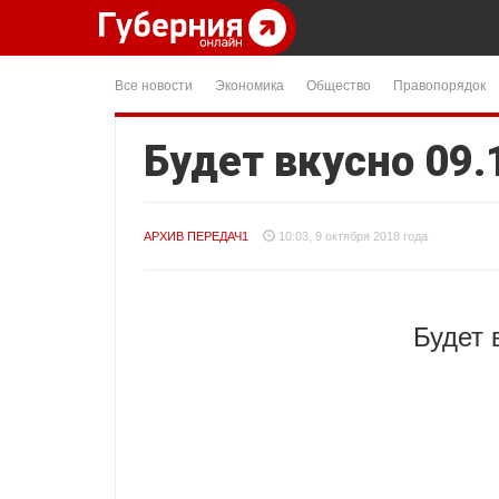
Все новости
Экономика
Общество
Правопорядок
Будет вкусно 09.
АРХИВ ПЕРЕДАЧ1
10:03, 9 октября 2018 года
Будет 