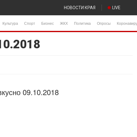
НОВОСТИ КРАЯ
LIVE
Культура
Спорт
Бизнес
ЖКХ
Политика
Опросы
Коронавир
10.2018
вкусно 09.10.2018