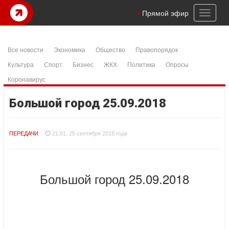
Toggl
Прямой эфир
naviga
Все новости
Экономика
Общество
Правопорядок
Культура
Спорт
Бизнес
ЖКХ
Политика
Опросы
Коронавирус
Большой город 25.09.2018
ПЕРЕДАЧИ
21:01, 25 сентября 2018 года
Большой город 25.09.2018