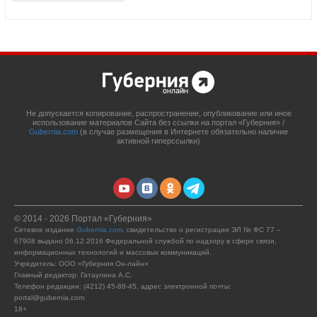
Не допускается копирование, распространение, опубликование или иное
использование материалов Сайта без ссылки на портал «Губерния» /
Gubernia.com
(в случае размещения в Интернете обязательно наличие
активной гиперссылки)
© 2014 - 2026 Портал «Губерния»
Сетевое издание
Gubernia.com
, свидетельство о регистрации ЭЛ № ФС 77 –
67908 выдано 06.12.2016 Федеральной службой по надзору в сфере связи,
информационных технологий и массовых коммуникаций.
Учредитель: ООО «Губерния Он-лайн»
Главный редактор: Гатаулина А.С.
Телефон редакции: (4212) 45-88-45, адрес электронной почты:
portal@gubernia.com
18+