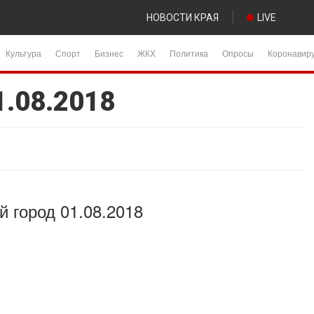
НОВОСТИ КРАЯ
LIVE
Культура
Спорт
Бизнес
ЖКХ
Политика
Опросы
Коронавир
1.08.2018
 город 01.08.2018