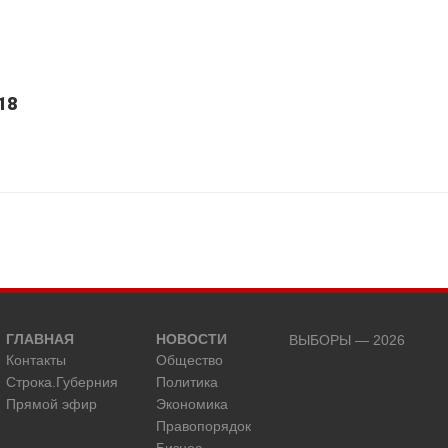
18
ГЛАВНАЯ
НОВОСТИ
ВЫБОРЫ — 2026
Контакты
Общество
Строка.Губерния
Политика
Прямой эфир
Экономика
Правопорядок