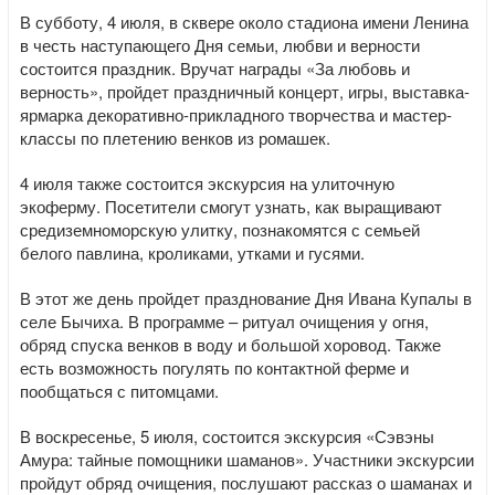
В субботу, 4 июля, в сквере около стадиона имени Ленина
в честь наступающего Дня семьи, любви и верности
состоится праздник. Вручат награды «За любовь и
верность», пройдет праздничный концерт, игры, выставка-
ярмарка декоративно-прикладного творчества и мастер-
классы по плетению венков из ромашек.
4 июля также состоится экскурсия на улиточную
экоферму. Посетители смогут узнать, как выращивают
средиземноморскую улитку, познакомятся с семьей
белого павлина, кроликами, утками и гусями.
В этот же день пройдет празднование Дня Ивана Купалы в
селе Бычиха. В программе – ритуал очищения у огня,
обряд спуска венков в воду и большой хоровод. Также
есть возможность погулять по контактной ферме и
пообщаться с питомцами.
В воскресенье, 5 июля, состоится экскурсия «Сэвэны
Амура: тайные помощники шаманов». Участники экскурсии
пройдут обряд очищения, послушают рассказ о шаманах и