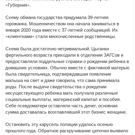
«Губерния».
Схему обмана государства придумала 39-летняя
горожанка. Мошенничеством она начала заниматься в
январе 2020 года вместе с 37-летней сообщницей. Их
«клиентками» стали многочисленные родственницы.
Схема была достаточно нетривиальной. Цыганки
фертильного возраста приходили в отделения ЗАГСов и
предоставляли поддельные справки о рождении ребенка в
домашних условиях. Обычно вместе с фиктивной матерью
была свидетельница, подтверждавшая появление
малыша на свет и даже говорила, что сама принимала
роды. После выдачи свидетельства о рождении
несуществующего ребенка мать получала различные
социальные выплаты, материнский капитал и пособия.
Себе псевдоматери оставляли часть денег, основная
сумма доставалась возглавлявшей этот бизнес женщине.
Остановить эту карусель полиции удалось осенью
прошлого года. Обратное раскручивание цепочки выявило