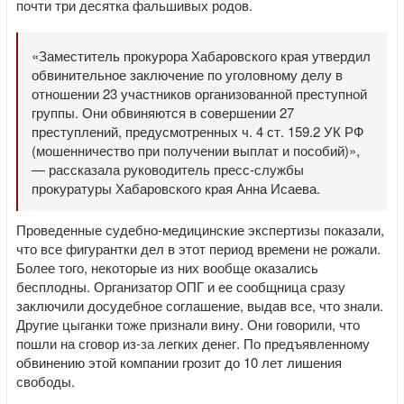
почти три десятка фальшивых родов.
«Заместитель прокурора Хабаровского края утвердил
обвинительное заключение по уголовному делу в
отношении 23 участников организованной преступной
группы. Они обвиняются в совершении 27
преступлений, предусмотренных ч. 4 ст. 159.2 УК РФ
(мошенничество при получении выплат и пособий)»,
— рассказала руководитель пресс-службы
прокуратуры Хабаровского края Анна Исаева.
Проведенные судебно-медицинские экспертизы показали,
что все фигурантки дел в этот период времени не рожали.
Более того, некоторые из них вообще оказались
бесплодны. Организатор ОПГ и ее сообщница сразу
заключили досудебное соглашение, выдав все, что знали.
Другие цыганки тоже признали вину. Они говорили, что
пошли на сговор из-за легких денег. По предъявленному
обвинению этой компании грозит до 10 лет лишения
свободы.