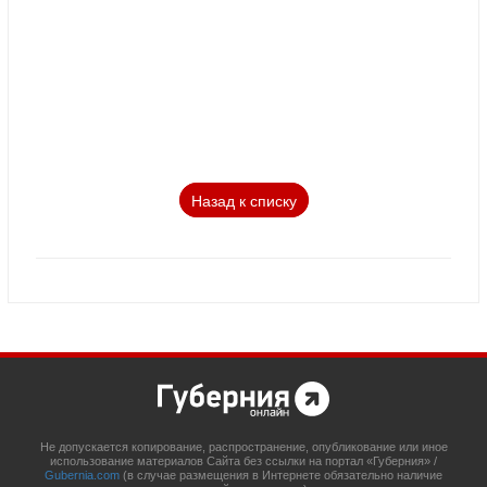
Назад к списку
Не допускается копирование, распространение, опубликование или иное
использование материалов Сайта без ссылки на портал «Губерния» /
Gubernia.com
(в случае размещения в Интернете обязательно наличие