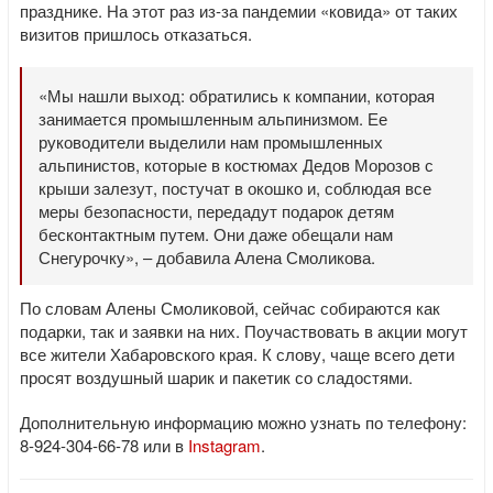
празднике. На этот раз из-за пандемии «ковида» от таких
визитов пришлось отказаться.
«Мы нашли выход: обратились к компании, которая
занимается промышленным альпинизмом. Ее
руководители выделили нам промышленных
альпинистов, которые в костюмах Дедов Морозов с
крыши залезут, постучат в окошко и, соблюдая все
меры безопасности, передадут подарок детям
бесконтактным путем. Они даже обещали нам
Снегурочку», – добавила Алена Смоликова.
По словам Алены Смоликовой, сейчас собираются как
подарки, так и заявки на них. Поучаствовать в акции могут
все жители Хабаровского края. К слову, чаще всего дети
просят воздушный шарик и пакетик со сладостями.
Дополнительную информацию можно узнать по телефону:
8-924-304-66-78 или в
Instagram
.