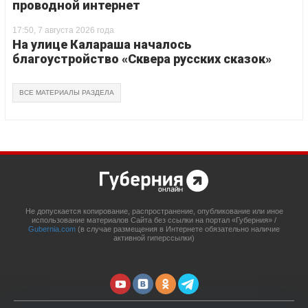
проводной интернет
17:50, 7 августа 2026 года
На улице Калараша началось
благоустройство «Сквера русских сказок»
ВСЕ МАТЕРИАЛЫ РАЗДЕЛА
Не допускается копирование, распространение, опубликование или иное
использование материалов Сайта без ссылки на портал «Губерния» /
Gubernia.com
(в случае размещения в Интернете обязательно наличие
активной гиперссылки)