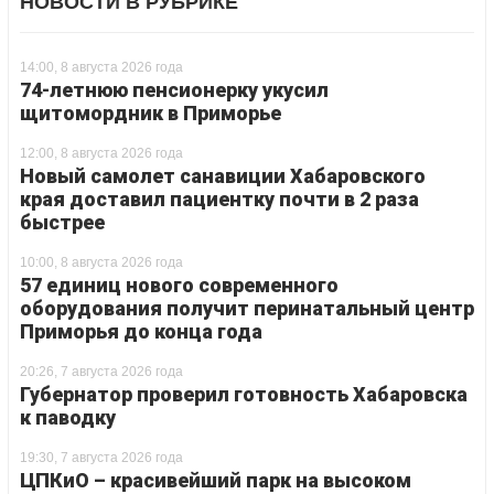
НОВОСТИ В РУБРИКЕ
14:00, 8 августа 2026 года
74-летнюю пенсионерку укусил
щитомордник в Приморье
12:00, 8 августа 2026 года
Новый самолет санавиции Хабаровского
края доставил пациентку почти в 2 раза
быстрее
10:00, 8 августа 2026 года
57 единиц нового современного
оборудования получит перинатальный центр
Приморья до конца года
20:26, 7 августа 2026 года
Губернатор проверил готовность Хабаровска
к паводку
19:30, 7 августа 2026 года
ЦПКиО – красивейший парк на высоком