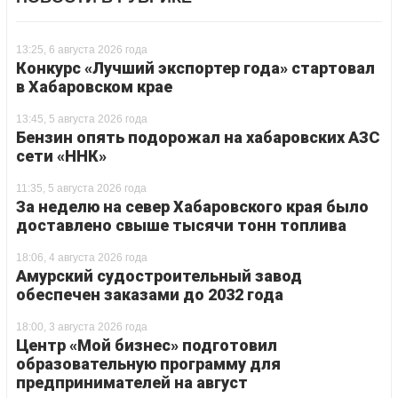
13:25, 6 августа 2026 года
Конкурс «Лучший экспортер года» стартовал
в Хабаровском крае
13:45, 5 августа 2026 года
Бензин опять подорожал на хабаровских АЗС
сети «ННК»
11:35, 5 августа 2026 года
За неделю на север Хабаровского края было
доставлено свыше тысячи тонн топлива
18:06, 4 августа 2026 года
Амурский судостроительный завод
обеспечен заказами до 2032 года
18:00, 3 августа 2026 года
Центр «Мой бизнес» подготовил
образовательную программу для
предпринимателей на август