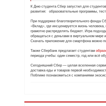
К Дню студента Сбер запустил для студенто
развития: образовательные программы, тесты
При поддержке благотворительного фонда Сб
«Вклад», где инсценируется жизнь человека
грамотно распределять бюджет. Игра подход
обращаться с деньгами в виртуальном мире 
Скачать приложение для смартфона можно п
Также Сбербанк предлагает студентам
образ
периода учебы: один семестр, год или всё о
Сегодняшний Сбер — целая вселенная сервисо
доставка еды и товаров первой необходимости
Поближе познакомиться с компаниями экоси