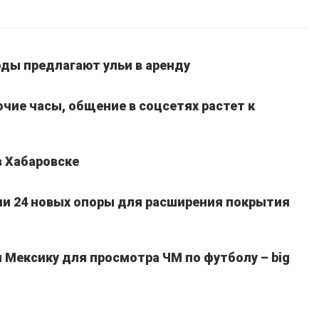
ды предлагают ульи в аренду
очие часы, общение в соцсетях растет к
в Хабаровске
ли 24 новых опоры для расширения покрытия
Мексику для просмотра ЧМ по футболу – big