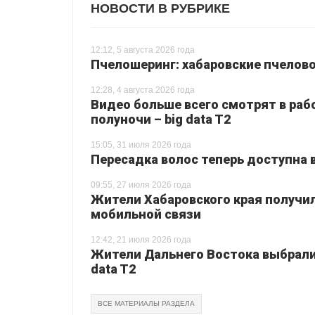
НОВОСТИ В РУБРИКЕ
12:12, 5 августа 2026 года
Пчелошеринг: хабаровские пчелово
12:28, 4 августа 2026 года
Видео больше всего смотрят в раб
полуночи – big data T2
15:05, 31 июля 2026 года
Пересадка волос теперь доступна 
09:55, 27 июля 2026 года
Жители Хабаровского края получи
мобильной связи
12:42, 21 июля 2026 года
Жители Дальнего Востока выбрали 
data T2
ВСЕ МАТЕРИАЛЫ РАЗДЕЛА