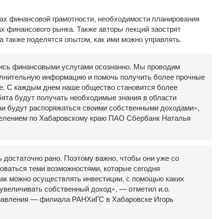
вах финансовой грамотности, необходимости планирования
х финансового рынка. Также авторы лекций заострят
 также поделятся опытом, как ими можно управлять.
лись финансовыми услугами осознанно. Мы проводим
полнительную информацию и помочь получить более прочные
е. С каждым днем наше общество становится более
ята будут получать необходимые знания в области
ни будут распоряжаться своими собственными доходами»,
елением по Хабаровскому краю ПАО Сбербанк Наталья
 достаточно рано. Поэтому важно, чтобы они уже со
зоваться теми возможностями, которые сегодня
как можно осуществлять инвестиции, с помощью каких
 увеличивать собственный доход», — отметил и.о.
правления — филиала РАНХиГС в Хабаровске Игорь