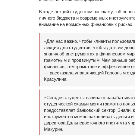
В ходе лекций студентам расскажут об осно
личного бюджета и современных инструмента
внимание на возможных финансовых рисках, а
«Для нас важно, чтобы клиенты пользова
лекции для студентов, чтобы дать им до
знания об инструментах в финансовом мир
грамотным и продвинутым. Чем раньше реб
финансов, тем грамотнее и эффективнее о
— рассказала управляющий Головным отд
Красулина.
«Сегодня студенты начинают зарабатывать
студенческой скамьи могли грамотно поль
предоставляет банковский сектор. Знали, 
инструментов можно накапливать деньги и
директора Дальневосточного института у
Макурин.