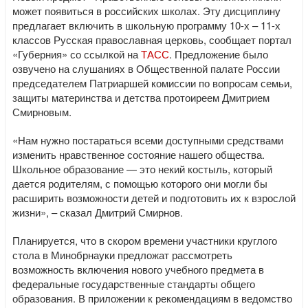
может появиться в российских школах. Эту дисциплину
предлагает включить в школьную программу 10-х – 11-х
классов Русская православная церковь, сообщает портал
«Губерния» со ссылкой на
ТАСС
. Предложение было
озвучено на слушаниях в Общественной палате России
председателем Патриаршей комиссии по вопросам семьи,
защиты материнства и детства протоиреем Дмитрием
Смирновым.
«Нам нужно постараться всеми доступными средствами
изменить нравственное состояние нашего общества.
Школьное образование — это некий костыль, который
дается родителям, с помощью которого они могли бы
расширить возможности детей и подготовить их к взрослой
жизни», – сказал Дмитрий Смирнов.
Планируется, что в скором времени участники круглого
стола в Минобрнауки предложат рассмотреть
возможность включения нового учебного предмета в
федеральные государственные стандарты общего
образования. В приложении к рекомендациям в ведомство