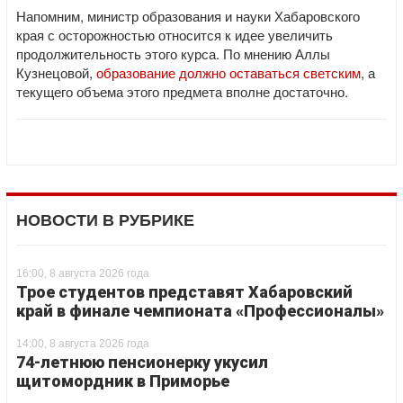
Напомним, министр образования и науки Хабаровского
края с осторожностью относится к идее увеличить
продолжительность этого курса. По мнению Аллы
Кузнецовой,
образование должно оставаться светским
, а
текущего объема этого предмета вполне достаточно.
НОВОСТИ В РУБРИКЕ
16:00, 8 августа 2026 года
Трое студентов представят Хабаровский
край в финале чемпионата «Профессионалы»
14:00, 8 августа 2026 года
74-летнюю пенсионерку укусил
щитомордник в Приморье