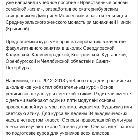
уже направили учебное пособие «Нравственные основы
семейной жизни», разработанное екатеринбургским
священником Дмитрием Моисеевым и настоятельницей
Среднеуральского женского монастыря монахиней Ниной
(Крыгиной).
Предлагаемый курс уже прошел апробацию в качестве
факультативного занятия в школах Свердловской,
Калужской, Калининградской, Костромской, Курганской,
Оренбургской и Челябинской областей и Санкт-
Петербурга.
Напомним, что с 2012–2013 учебного года для российских
школьников уже стал обязательным курс «Основ
религиозных культур и светской этики». Родители вместе
с детьми выбирают один из пяти модулей: основы
православной культуры, ислама, иудаизма, буддизма или
светскую этику. Для курса выделены 34 академических
часа в четвертом классе. Основы православной культуры
в России изучают около 1,5 млн детей. Сейчас идет работа
по подготовке курса для учеников всех классов.