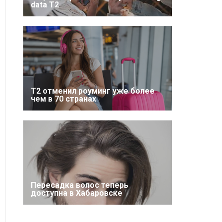
data T2
Т2 отменил роуминг уже более
чем в 70 странах
Пересадка волос теперь
доступна в Хабаровске