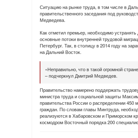
Ситуацию на рынке труда, в том числе в Да
правительственного заседания под руководс
Медведева.
Как отметил премьер, необходимо устранять 
основные потоки внутренней трудовой мигра
Петербург. Так, в столицу в 2014 году на за
на Дальний Восток.
«Неправильно, что в такой огромной стране
– подчеркнул Дмитрий Медведев.
Правительство намерено поддержать трудову
министра труда и социальной защиты Максим
правительства России о распределении 450 
граждан. По словам главы Минтруда, необхо
реализуются в Хабаровском и Приморском кр
космодром Восточный порядка 200 специалис