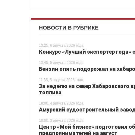
НОВОСТИ В РУБРИКЕ
13:25, 6 августа 2026 года
Конкурс «Лучший экспортер года» 
13:45, 5 августа 2026 года
Бензин опять подорожал на хабаро
11:35, 5 августа 2026 года
За неделю на север Хабаровского 
топлива
18:06, 4 августа 2026 года
Амурский судостроительный завод 
18:00, 3 августа 2026 года
Центр «Мой бизнес» подготовил о
предпринимателей на август