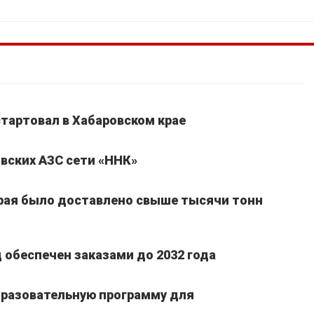
стартовал в Хабаровском крае
вских АЗС сети «ННК»
края было доставлено свыше тысячи тонн
обеспечен заказами до 2032 года
бразовательную программу для