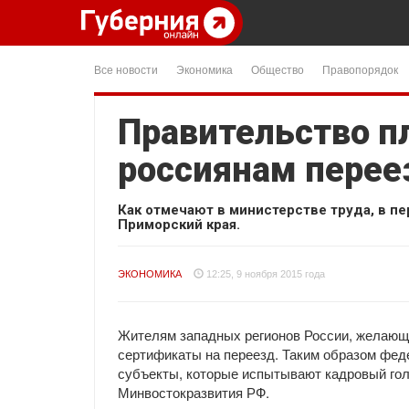
Все новости
Экономика
Общество
Правопорядок
Правительство п
россиянам перее
Как отмечают в министерстве труда, в п
Приморский края.
ЭКОНОМИКА
12:25, 9 ноября 2015 года
Жителям западных регионов России, желающ
сертификаты на переезд. Таким образом фе
субъекты, которые испытывают кадровый гол
Минвостокразвития РФ.