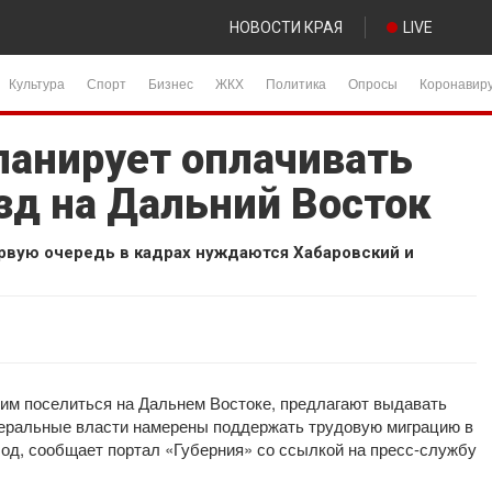
НОВОСТИ КРАЯ
LIVE
Культура
Спорт
Бизнес
ЖКХ
Политика
Опросы
Коронавир
ланирует оплачивать
зд на Дальний Восток
ервую очередь в кадрах нуждаются Хабаровский и
им поселиться на Дальнем Востоке, предлагают выдавать
деральные власти намерены поддержать трудовую миграцию в
од, сообщает портал «Губерния» со ссылкой на пресс-службу