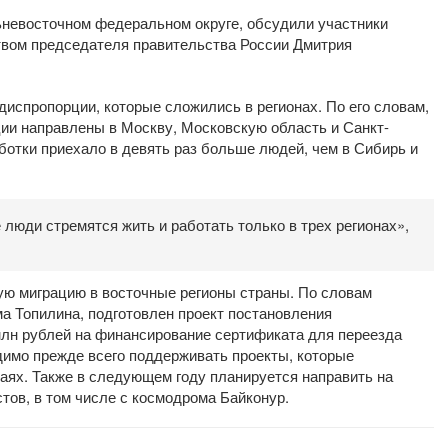
льневосточном федеральном округе, обсудили участники
твом председателя правительства России Дмитрия
диспропорции, которые сложились в регионах. По его словам,
ции направлены в Москву, Московскую область и Санкт-
работки приехало в девять раз больше людей, чем в Сибирь и
 люди стремятся жить и работать только в трех регионах»,
ю миграцию в восточные регионы страны. По словам
а Топилина, подготовлен проект постановления
млн рублей на финансирование сертификата для переезда
димо прежде всего поддерживать проекты, которые
аях. Также в следующем году планируется направить на
тов, в том числе с космодрома Байконур.