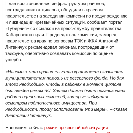
План восстановления инфраструктуры районов,
пострадавших от циклона, обсудили в краевом
правительстве на заседании комиссии по предупреждению
и ликвидации чрезвычайных ситуаций, сообщает портал
«Губерния» со ссылкой на пресс-службу правительства
Хабаровского края. Председатель комиссии, зампред
правительства края по вопросам ТЭК и ЖКХ Анатолий
Литвинчук рекомендовал районам, пострадавшим от
тайфуна, оперативно создавать комиссии по оценке
ущерба.
«Напомню, что правительство края может оказывать
муниципалитетам помощь из резервного фонда. Но для
этого необходимо, чтобы в районах в момент циклона
был введен режим ЧС. Затем должна быть организована
работа оценочных комиссий, которые займутся
осмотром подтопленного имущества. При
необходимости прошу использовать эти меры», – сказал
Анатолий Литвинчук.
Напомним, сейчас
режим чрезвычайной ситуации