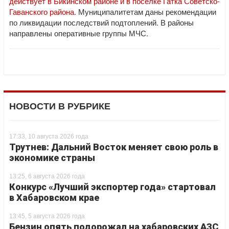
действует в Бикинском районе и в поселке Гатка Советско-
Гаванского района
. Муниципалитетам даны рекомендации
по ликвидации последствий подтоплений. В районы
направлены оперативные группы МЧС.
НОВОСТИ В РУБРИКЕ
17:33, 10 августа 2026 года
Трутнев: Дальний Восток меняет свою роль в
экономике страны
13:25, 6 августа 2026 года
Конкурс «Лучший экспортер года» стартовал
в Хабаровском крае
13:45, 5 августа 2026 года
Бензин опять подорожал на хабаровских АЗС