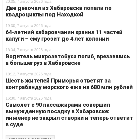
20:35, 7 августа 2026 года
Две девочки из Хабаровска попали по
квадроциклы под Находкой
19:30, 7 августа 2026 года
64-летний хабаровчанин хранил 11 частей
калуги – ему грозит до 4 лет колонии
18:34, 7 августа 2026 года
Водитель микроавтобуса погиб, врезавшись
в большегруз в Хабаровске
18:12, 7 августа 2026 года
Шесть жителей Приморья ответят за
контрабанду морского ежа на 680 млн рублей
16:30, 7 августа 2026 года
Самолет с 90 пассажирами совершил
вынужденную посадку в Хабаровске:
инженер не закрыл створки и теперь ответит
в суде