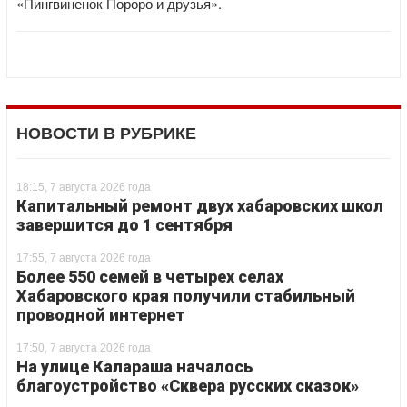
«Пингвиненок Пороро и друзья».
НОВОСТИ В РУБРИКЕ
18:15, 7 августа 2026 года
Капитальный ремонт двух хабаровских школ
завершится до 1 сентября
17:55, 7 августа 2026 года
Более 550 семей в четырех селах
Хабаровского края получили стабильный
проводной интернет
17:50, 7 августа 2026 года
На улице Калараша началось
благоустройство «Сквера русских сказок»