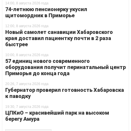
14:00, 8 августа 2026 года
74-летнюю пенсионерку укусил
щитомордник в Приморье
12:00, 8 августа 2026 года
Новый самолет санавиции Хабаровского
края доставил пациентку почти в 2 раза
быстрее
10:00, 8 августа 2026 года
57 единиц нового современного
оборудования получит перинатальный центр
Приморья до конца года
20:26, 7 августа 2026 года
Губернатор проверил готовность Хабаровска
к паводку
19:30, 7 августа 2026 года
ЦПКиО – красивейший парк на высоком
берегу Амура