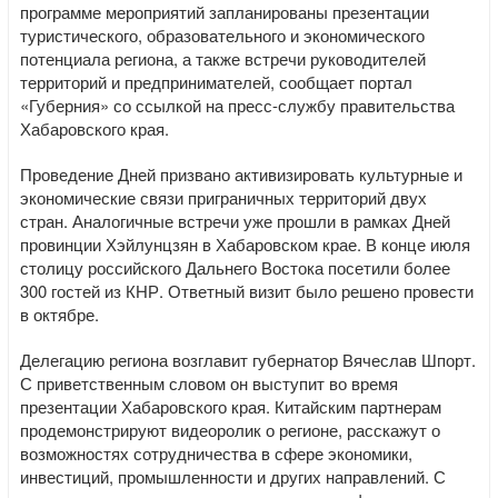
программе мероприятий запланированы презентации
туристического, образовательного и экономического
потенциала региона, а также встречи руководителей
территорий и предпринимателей, сообщает портал
«Губерния» со ссылкой на пресс-службу правительства
Хабаровского края.
Проведение Дней призвано активизировать культурные и
экономические связи приграничных территорий двух
стран. Аналогичные встречи уже прошли в рамках Дней
провинции Хэйлунцзян в Хабаровском крае. В конце июля
столицу российского Дальнего Востока посетили более
300 гостей из КНР. Ответный визит было решено провести
в октябре.
Делегацию региона возглавит губернатор Вячеслав Шпорт.
С приветственным словом он выступит во время
презентации Хабаровского края. Китайским партнерам
продемонстрируют видеоролик о регионе, расскажут о
возможностях сотрудничества в сфере экономики,
инвестиций, промышленности и других направлений. С