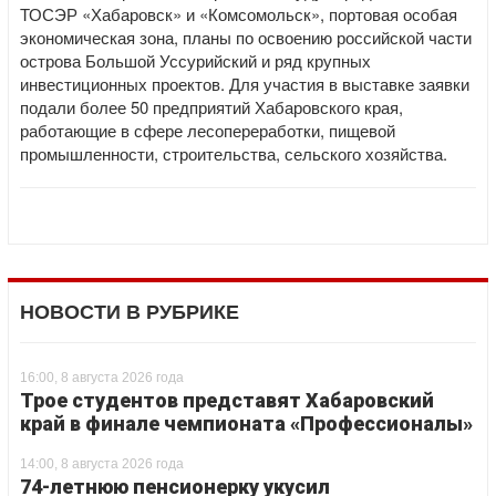
ТОСЭР «Хабаровск» и «Комсомольск», портовая особая
экономическая зона, планы по освоению российской части
острова Большой Уссурийский и ряд крупных
инвестиционных проектов. Для участия в выставке заявки
подали более 50 предприятий Хабаровского края,
работающие в сфере лесопереработки, пищевой
промышленности, строительства, сельского хозяйства.
НОВОСТИ В РУБРИКЕ
16:00, 8 августа 2026 года
Трое студентов представят Хабаровский
край в финале чемпионата «Профессионалы»
14:00, 8 августа 2026 года
74-летнюю пенсионерку укусил