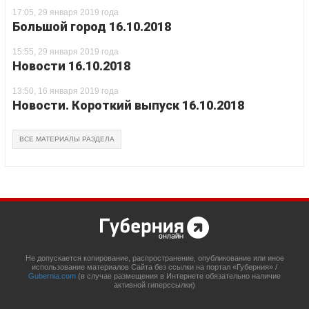
17:05, 29 января 2019 года
Большой город 16.10.2018
15:55, 29 января 2019 года
Новости 16.10.2018
13:50, 16 января 2019 года
Новости. Короткий выпуск 16.10.2018
ВСЕ МАТЕРИАЛЫ РАЗДЕЛА
Не допускается копирование, распространение, опубликование или иное
использование материалов Сайта без ссылки на портал «Губерния» /
Gubernia.com
(в случае размещения в Интернете обязательно наличие
активной гиперссылки)