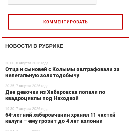
НОВОСТИ В РУБРИКЕ
20:00, 8 августа 2026 года
Отца и сыновей с Колымы оштрафовали за
нелегальную золотодобычу
20:35, 7 августа 2026 года
Две девочки из Хабаровска попали по
квадроциклы под Находкой
19:30, 7 августа 2026 года
64-летний хабаровчанин хранил 11 частей
калуги – ему грозит до 4 лет колонии