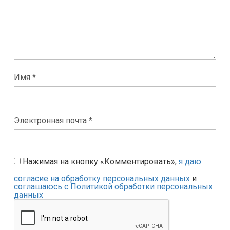
Имя *
Электронная почта *
Нажимая на кнопку «Комментировать»,
я даю
согласие на обработку персональных данных
и
соглашаюсь с Политикой обработки персональных
данных